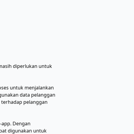
masih diperlukan untuk
ses untuk menjalankan
ggunakan data pelanggan
u terhadap pelanggan
in-app. Dengan
pat digunakan untuk