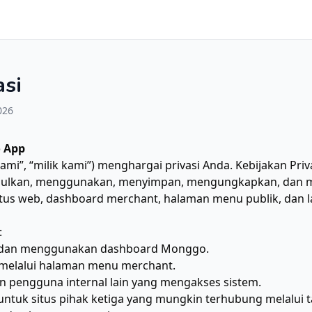
asi
026
o App
i”, “milik kami”) menghargai privasi Anda. Kebijakan Priva
lkan, menggunakan, menyimpan, mengungkapkan, dan mel
us web, dashboard merchant, halaman menu publik, dan l
:
 dan menggunakan dashboard Monggo.
melalui halaman menu merchant.
n pengguna internal lain yang mengakses sistem.
 untuk situs pihak ketiga yang mungkin terhubung melalui t