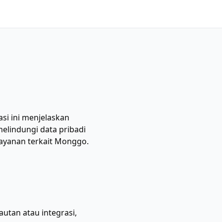
si ini menjelaskan
indungi data pribadi
ayanan terkait Monggo.
autan atau integrasi,