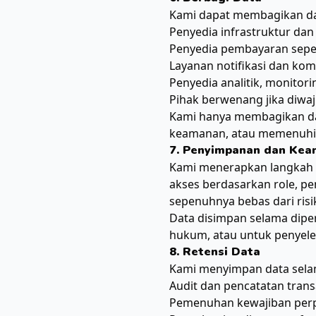
Kami dapat membagikan da
Penyedia infrastruktur dan
Penyedia pembayaran sepe
Layanan notifikasi dan kom
Penyedia analitik, monitor
Pihak berwenang jika diwa
Kami hanya membagikan dat
keamanan, atau memenuhi
7. Penyimpanan dan Ke
Kami menerapkan langkah k
akses berdasarkan role, pen
sepenuhnya bebas dari ris
Data disimpan selama diper
hukum, atau untuk penyele
8. Retensi Data
Kami menyimpan data selam
Audit dan pencatatan trans
Pemenuhan kewajiban perp