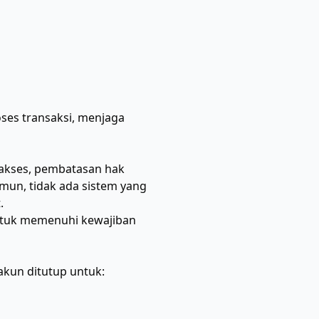
ses transaksi, menjaga
 akses, pembatasan hak
amun, tidak ada sistem yang
.
untuk memenuhi kewajiban
akun ditutup untuk: