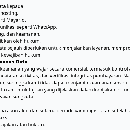
ta kepada:
 hosting.
rti
Mayar.id
.
unikasi seperti WhatsApp.
ing, dan keamanan.
jibkan oleh hukum.
a sejauh diperlukan untuk menjalankan layanan, mempro
 kewajiban hukum.
amanan Data
eamanan yang wajar secara komersial, termasuk kontrol
catatan aktivitas, dan verifikasi integritas pembayaran. N
iko, sehingga kami tidak dapat menjamin keamanan absolut
lukan untuk tujuan yang dijelaskan dalam kebijakan ini, 
saian sengketa.
a akun aktif dan selama periode yang diperlukan setelah 
aksi.
ajakan atau hukum.