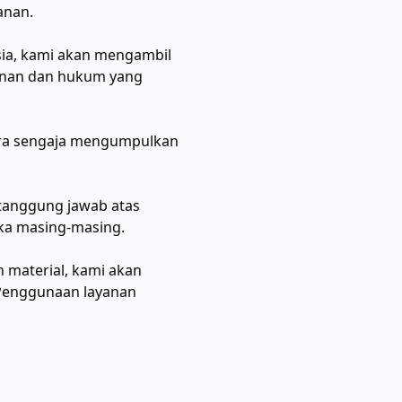
anan.
esia, kami akan mengambil
manan dan hukum yang
ara sengaja mengumpulkan
rtanggung jawab atas
eka masing-masing.
n material, kami akan
 Penggunaan layanan