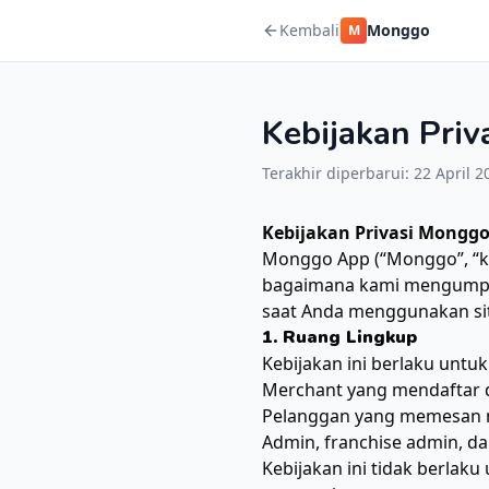
Kembali
Monggo
M
Kebijakan Priv
Terakhir diperbarui:
22 April 2
Kebijakan Privasi Mongg
Monggo App (“Monggo”, “kam
bagaimana kami mengumpu
saat Anda menggunakan sit
1. Ruang Lingkup
Kebijakan ini berlaku untuk
Merchant yang mendaftar
Pelanggan yang memesan 
Admin, franchise admin, da
Kebijakan ini tidak berlaku