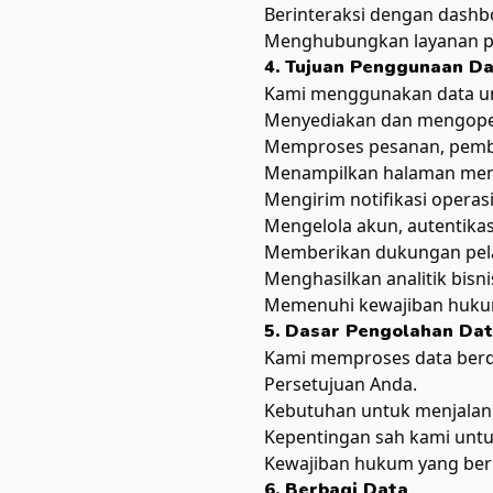
Berinteraksi dengan dashb
Menghubungkan layanan pi
4. Tujuan Penggunaan D
Kami menggunakan data u
Menyediakan dan mengope
Memproses pesanan, pemba
Menampilkan halaman menu
Mengirim notifikasi operas
Mengelola akun, autentika
Memberikan dukungan pel
Menghasilkan analitik bisn
Memenuhi kewajiban hukum 
5. Dasar Pengolahan Da
Kami memproses data berd
Persetujuan Anda.
Kebutuhan untuk menjalank
Kepentingan sah kami unt
Kewajiban hukum yang ber
6. Berbagi Data