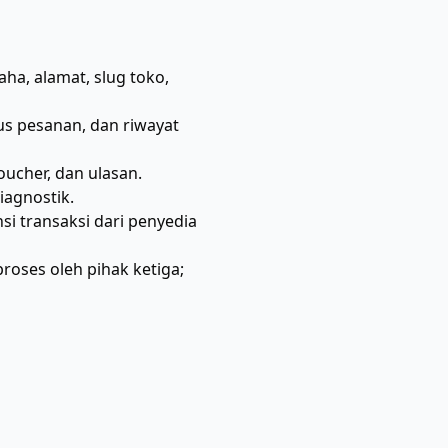
a, alamat, slug toko,
us pesanan, dan riwayat
oucher, dan ulasan.
iagnostik.
si transaksi dari penyedia
roses oleh pihak ketiga;